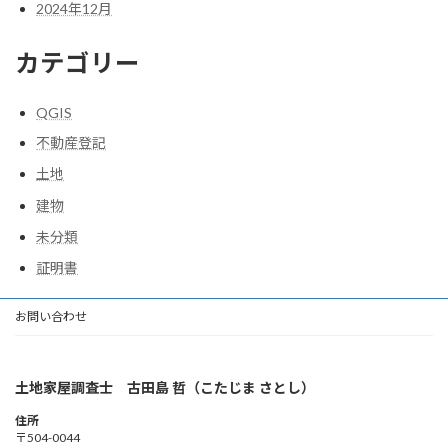
2024年12月
カテゴリー
QGIS
不動産登記
土地
建物
未分類
証明書
お問い合わせ
土地家屋調査士 古田島 哲（こたじま さとし）
住所
〒504-0044