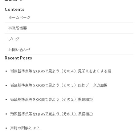
Contents
ホームページ
事務所概要
ブログ
お問い合わせ
Recent Posts
街区基準点等をQGISで見よう（その４）見栄えをよくする編
街区基準点等をQGISで見よう（その３）座標データ追加編
街区基準点等をQGISで見よう（その２）準備編②
街区基準点等をQGISで見よう（その１）準備編①
戸籍の附票とは？